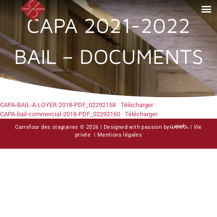
CAPA 2021-2022
BAIL – DOCUMENTS
CAPA-BAIL-A-LOYER-2018-PDF_02292158
Télécharger
CAPA-bail-commercial-2018-PDF_02292160
Télécharger
Carrefour des stagiaires © 2026 |
Designed with passion by
|
Vie
privée
|
Mentions légales