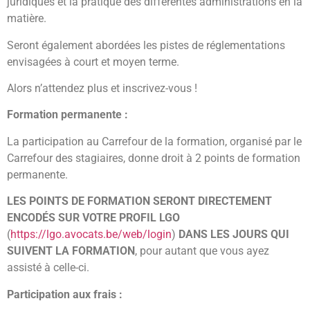
juridiques et la pratique des différentes administrations en la
matière.
Seront également abordées les pistes de réglementations
envisagées à court et moyen terme.
Alors n’attendez plus et inscrivez-vous !
Formation permanente :
La participation au Carrefour de la formation, organisé par le
Carrefour des stagiaires, donne droit à 2 points de formation
permanente.
LES POINTS DE FORMATION SERONT DIRECTEMENT
ENCODÉS SUR VOTRE PROFIL LGO
(
https://lgo.avocats.be/web/login
)
DANS LES JOURS QUI
SUIVENT LA FORMATION
, pour autant que vous ayez
assisté à celle-ci.
Participation aux frais :