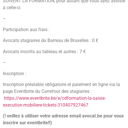
SUIVENT LA FORMATION, pour autant que vous ayez assisté
à celle-ci.
–
Participation aux frais :
Avocats stagiaires du Barreau de Bruxelles : 0 €
Avocats inscrits au tableau et autres : 7 €
–
Inscription :
Inscription préalable obligatoire et paiement en ligne via la
page Eventbrite du Carrefour des stagiaires :
https://www.eventbrite.be/e/cdformation-la-saisie-
execution-mobiliere-tickets-310407927467
(! veillez à utiliser votre adresse email avocat.be pour vous
inscrire sur eventbrite!!)