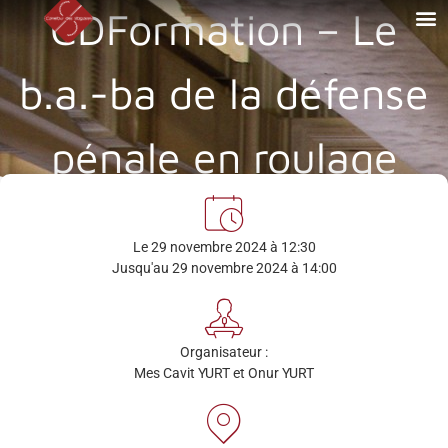
CDFormation – Le
b.a.-ba de la défense
pénale en roulage
Le 29 novembre 2024 à 12:30
Jusqu'au 29 novembre 2024 à 14:00
Organisateur :
Mes Cavit YURT et Onur YURT