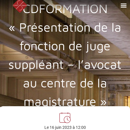
CDFORMATION
« Présentation de la
fonction de juge
suppléant – l’avocat
au centre de la
magistrature »
Le 16 juin 2023 à 12:00